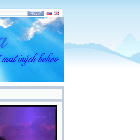
Hľadať