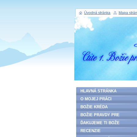
Úvodná stránka
Mapa strá
HLAVNÁ STRÁNKA
O MOJEJ PRÁCI
BOŽIE KRÉDA
BOŽIE PRAVDY PRE
ĽUDSTVO
ĎAKUJEME TI BOŽE
RECENZIE