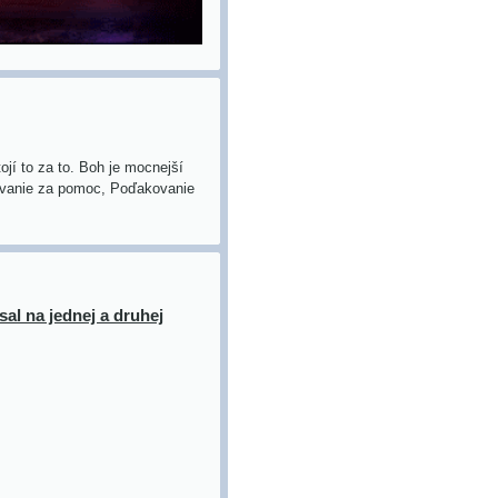
jí to za to. Boh je mocnejší
kovanie za pomoc, Poďakovanie
al na jednej a druhej