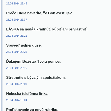
28.04.2014 21:45
Prečo ľudia neveríte, že Boh existuje?
28.04.2014 21:37
LÁSKA sa nedá ukradnúť, kúpiť ani privlastniť.
28.04.2014 21:21
Spoveď jednej duše.
28.04.2014 20:25
Ďakujem Bože za Tvoju pomoc.
28.04.2014 20:16
Stretnutie s bývalým spolužiakom.
28.04.2014 20:09
Nebeská telefónna linka.
28.04.2014 19:24
Poďakovanie za novú rubriku.