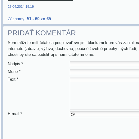
28.04.2014 19:19
Záznamy:
51 - 60 zo 65
PRIDAŤ KOMENTÁR
Sem môžete milí čitatelia prispievať svojimi článkami ktoré vás zaujali n
internete (zdravie, výživa, duchovno, poučné životné príbehy iných ľudí,
chceli by ste sa podeliť aj s nami čitateľmi o ne.
Nadpis *
Meno *
Text *
E-mail *