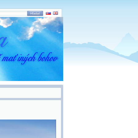
Hľadať