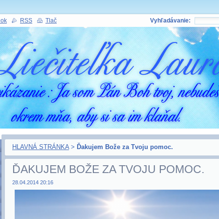
nok
RSS
Tlač
Vyhľadávanie:
HLAVNÁ STRÁNKA
>
Ďakujem Bože za Tvoju pomoc.
ĎAKUJEM BOŽE ZA TVOJU POMOC.
28.04.2014 20:16