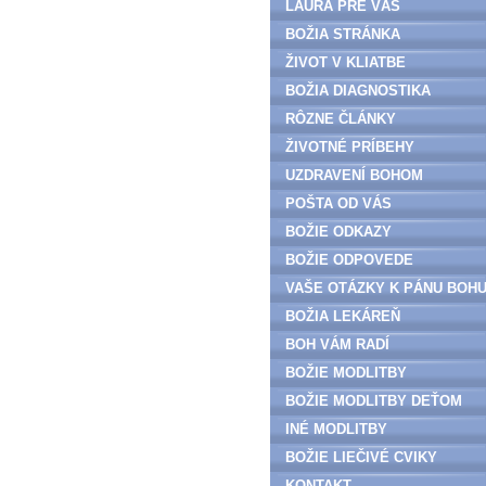
LAURA PRE VÁS
BOŽIA STRÁNKA
ŽIVOT V KLIATBE
BOŽIA DIAGNOSTIKA
RÔZNE ČLÁNKY
ŽIVOTNÉ PRÍBEHY
UZDRAVENÍ BOHOM
POŠTA OD VÁS
BOŽIE ODKAZY
BOŽIE ODPOVEDE
VAŠE OTÁZKY K PÁNU BOH
BOŽIA LEKÁREŇ
BOH VÁM RADÍ
BOŽIE MODLITBY
BOŽIE MODLITBY DEŤOM
INÉ MODLITBY
BOŽIE LIEČIVÉ CVIKY
KONTAKT