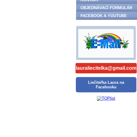
OBJEDNÁVACÍ FORMULÁR
FACEBOOK A YOUTUBE
lauraliecitelka@gmail.com
Liečiteľka Laura na
Facebooku