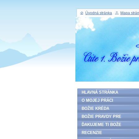
Úvodná stránka
Mapa strá
HLAVNÁ STRÁNKA
O MOJEJ PRÁCI
BOŽIE KRÉDA
BOŽIE PRAVDY PRE
ĽUDSTVO
ĎAKUJEME TI BOŽE
RECENZIE