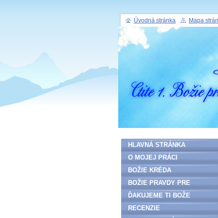
Úvodná stránka
Mapa strá
HLAVNÁ STRÁNKA
O MOJEJ PRÁCI
BOŽIE KRÉDA
BOŽIE PRAVDY PRE
ĽUDSTVO
ĎAKUJEME TI BOŽE
RECENZIE