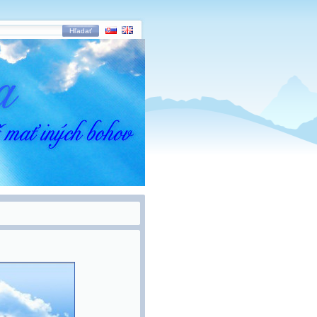
Hľadať