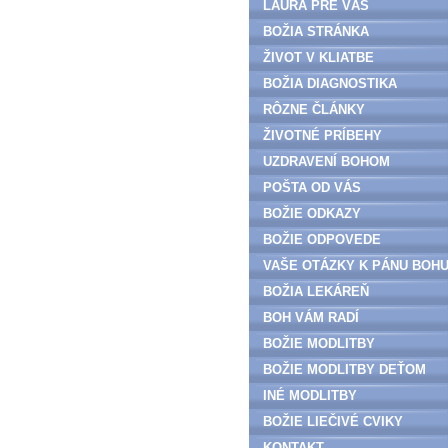
LAURA PRE VÁS
BOŽIA STRÁNKA
ŽIVOT V KLIATBE
BOŽIA DIAGNOSTIKA
RÔZNE ČLÁNKY
ŽIVOTNÉ PRÍBEHY
UZDRAVENÍ BOHOM
POŠTA OD VÁS
BOŽIE ODKAZY
BOŽIE ODPOVEDE
VAŠE OTÁZKY K PÁNU BOH
BOŽIA LEKÁREŇ
BOH VÁM RADÍ
BOŽIE MODLITBY
BOŽIE MODLITBY DEŤOM
INÉ MODLITBY
BOŽIE LIEČIVÉ CVIKY
KONTAKT