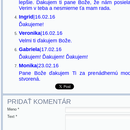
lepšie. Dakujem ti pane Bože, že nám posiel
Verim v teba a nesmierne ťa mam rada.
Ingrid
|16.02.16
Ďakujeme!
Veronika
|16.02.16
Velmi ti ďakujem Bože.
Gabriela
|17.02.16
Ďakujem! Ďakujem! Ďakujem!
Monika
|23.02.16
Pane Bože ďakujem Ti za prenádhernú mod
stvorená.
PRIDAŤ KOMENTÁR
Meno *
Text *