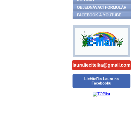
OBJEDNÁVACÍ FORMULÁR
FACEBOOK A YOUTUBE
lauraliecitelka@gmail.com
Liečiteľka Laura na
Facebooku