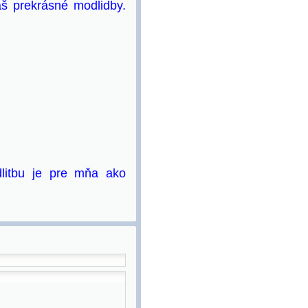
aš prekrásné modlidby.
litbu je pre mňa ako