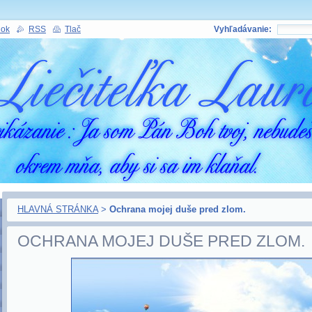
nok
RSS
Tlač
Vyhľadávanie:
HLAVNÁ STRÁNKA
>
Ochrana mojej duše pred zlom.
OCHRANA MOJEJ DUŠE PRED ZLOM.