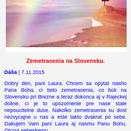
Zemetrasenia na Slovensku.
Dáša
| 7.11.2015
Dobry den, pani Laura. Chcem sa opytat nasho
Pana Boha, ci tieto zemetrasenia, co boli na
Slovensku pri Brezne a teraz dokonca aj v Rajeckej
doline, ci je to upozornenie pre nase stale
nepoucitelne duse. Nakolko zemetrasenia su dost
nezvycajne u nas a este takto dvakrat po sebe.
Dakujem Vam pani Laura aj nasmu Panu Bohu,
Otcovi nebeskemu.