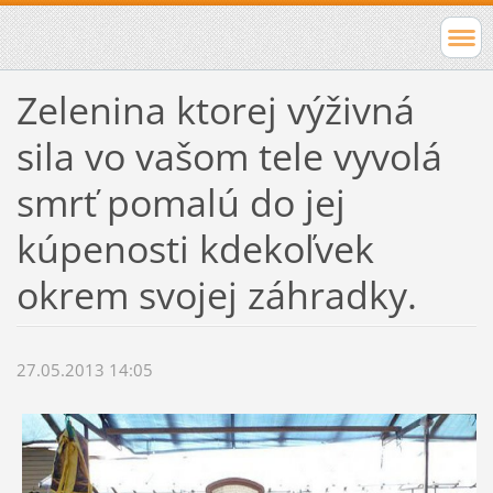
Zelenina ktorej výživná
sila vo vašom tele vyvolá
smrť pomalú do jej
kúpenosti kdekoľvek
okrem svojej záhradky.
27.05.2013 14:05