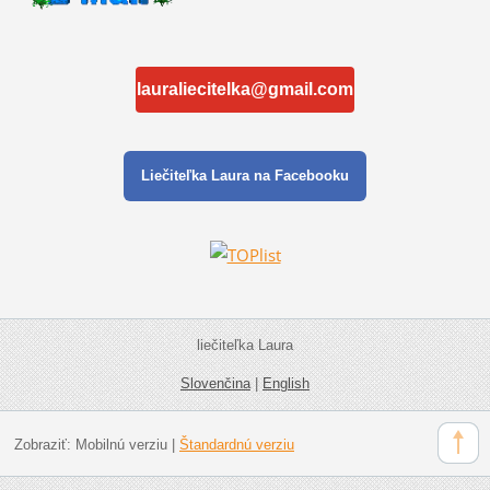
lauraliecitelka@gmail.com
Liečiteľka Laura na Facebooku
liečiteľka Laura
Slovenčina
|
English
Zobraziť:
Mobilnú verziu
|
Štandardnú verziu