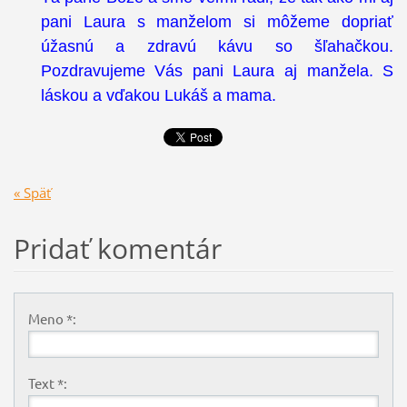
pani Laura s manželom si môžeme dopriať
úžasnú a zdravú kávu so šľahačkou.
Pozdravujeme Vás pani Laura aj manžela. S
láskou a vďakou Lukáš a mama.
« Späť
Pridať komentár
Meno *:
Text *: