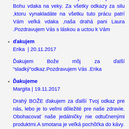
Bohu vdaka na veky. Za všetky odkazy za silu
,ktoru vynakladáte na všetku tuto prácu patrí
Vám veľká vdaka ,naša drahá pani Laura
.Pozdravujem Vás s láskou a uctou k Vám
ďakujem
Erika | 20.11.2017
Ďakujem Bože môj za ďalší
"sladký"odkaz.Pozdravujem Vás .Erika
Ďakujeme
Margita | 19.11.2017
Drahý BOŽE ďakujem za ďalší Tvoj odkaz pre
nás, lebo je to veľmi dôležité pre naše zdravie.
Obohacovať naše jedálničky nie odtučnenými
produktmi.A smotana je veľká pochôťka do kávy.