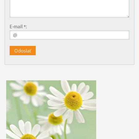
E-mail *: