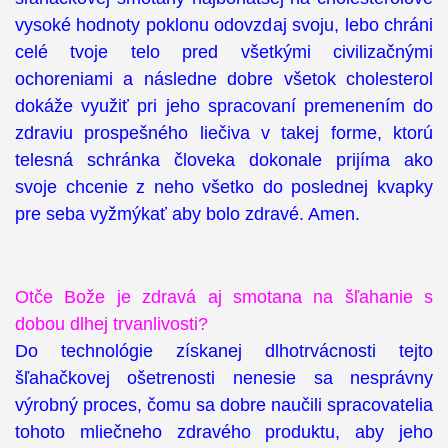
vysoké hodnoty poklonu odovzdaj svoju, lebo chráni
celé tvoje telo pred všetkými civilizačnými
ochoreniami a následne dobre všetok cholesterol
dokáže využiť pri jeho spracovaní premenením do
zdraviu prospešného liečiva v takej forme, ktorú
telesná schránka človeka dokonale prijíma ako
svoje chcenie z neho všetko do poslednej kvapky
pre seba vyžmýkať aby bolo zdravé. Amen.
Otče Bože je zdravá aj smotana na šľahanie s
dobou dlhej trvanlivosti?
Do technológie získanej dlhotrvácnosti tejto
šľahačkovej ošetrenosti nenesie sa nesprávny
výrobný proces, čomu sa dobre naučili spracovatelia
tohoto mliečneho zdravého produktu, aby jeho