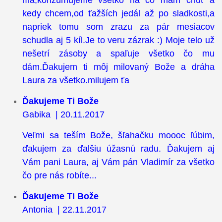
kedy chcem,od ťažších jedál až po sladkosti,a
napriek tomu som zrazu za pár mesiacov
schudla aj 5 kíl.Je to veru zázrak :) Moje telo už
nešetrí zásoby a spaľuje všetko čo mu
dám.Ďakujem ti môj milovaný Bože a dráha
Laura za všetko.milujem ťa
Ďakujeme Ti Bože
Gabika | 20.11.2017
Veľmi sa teším Bože, šľahačku moooc ľúbim,
ďakujem za ďalšiu úžasnú radu. Ďakujem aj
Vám pani Laura, aj Vám pán Vladimír za všetko
čo pre nás robíte...
Ďakujeme Ti Bože
Antonia | 22.11.2017