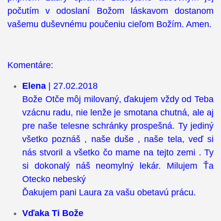
počutím v odoslaní Božom láskavom dostanom
vašemu duševnému poučeniu cieľom Božím. Amen.
Komentáre:
Elena
| 27.02.2018
Bože Otče môj milovaný, ďakujem vždy od Teba
vzácnu radu, nie lenže je smotana chutná, ale aj
pre naše telesne schránky prospešná. Ty jediný
všetko poznáš , naše duše , naše tela, veď si
nás stvoril a všetko čo mame na tejto zemi . Ty
si dokonalý náš neomylný lekár. Milujem Ťa
Otecko nebeský
Ďakujem pani Laura za vašu obetavú prácu.
Vďaka Ti Bože