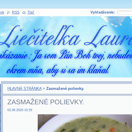
nok
RSS
Tlač
Vyhľadávanie:
HLAVNÁ STRÁNKA
>
Zasmažené polievky.
ZASMAŽENÉ POLIEVKY.
02.06.2020 10:29