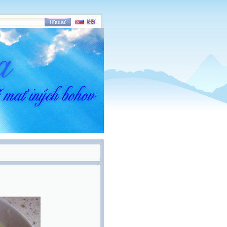
Hľadať