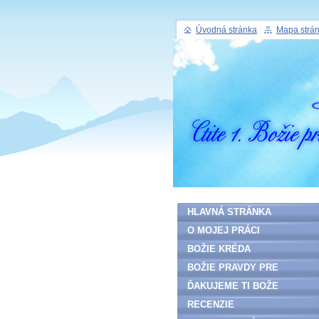
Úvodná stránka
Mapa strá
HLAVNÁ STRÁNKA
O MOJEJ PRÁCI
BOŽIE KRÉDA
BOŽIE PRAVDY PRE
ĽUDSTVO
ĎAKUJEME TI BOŽE
RECENZIE