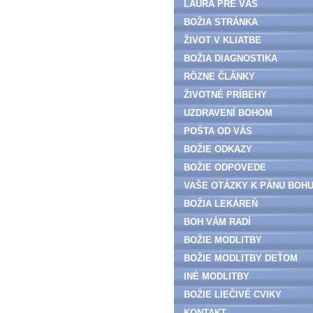
LAURA PRE VÁS
BOŽIA STRÁNKA
ŽIVOT V KLIATBE
BOŽIA DIAGNOSTIKA
RÔZNE ČLÁNKY
ŽIVOTNÉ PRÍBEHY
UZDRAVENÍ BOHOM
POŠTA OD VÁS
BOŽIE ODKAZY
BOŽIE ODPOVEDE
VAŠE OTÁZKY K PÁNU BOH
BOŽIA LEKÁREŇ
BOH VÁM RADÍ
BOŽIE MODLITBY
BOŽIE MODLITBY DEŤOM
INÉ MODLITBY
BOŽIE LIEČIVÉ CVIKY
KONTAKT