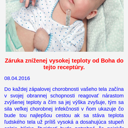
Záruka zníženej vysokej teploty od Boha do
tejto receptúry.
08.04.2016
Do každej zápalovej chorobnosti vašeho tela začína
v svojej obrannej schopnosti reagovať nárastom
zvýšenej teploty a čím sa jej výška zvyšuje, tým sa
sila veľkej chorobnej infekčnosti v ňom ukazuje čo
bude tou najlepšou cestou ak sa stáva teplota
ľudského tela už príliš vysoká a dosahujúca stupeň