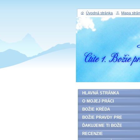
Úvodná stránka
Mapa strá
HLAVNÁ STRÁNKA
O MOJEJ PRÁCI
BOŽIE KRÉDA
BOŽIE PRAVDY PRE
ĽUDSTVO
ĎAKUJEME TI BOŽE
RECENZIE