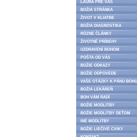
LAURA PRE VÁS
BOŽIA STRÁNKA
ŽIVOT V KLIATBE
BOŽIA DIAGNOSTIKA
RÔZNE ČLÁNKY
ŽIVOTNÉ PRÍBEHY
UZDRAVENÍ BOHOM
POŠTA OD VÁS
BOŽIE ODKAZY
BOŽIE ODPOVEDE
VAŠE OTÁZKY K PÁNU BOH
BOŽIA LEKÁREŇ
BOH VÁM RADÍ
BOŽIE MODLITBY
BOŽIE MODLITBY DEŤOM
INÉ MODLITBY
BOŽIE LIEČIVÉ CVIKY
KONTAKT