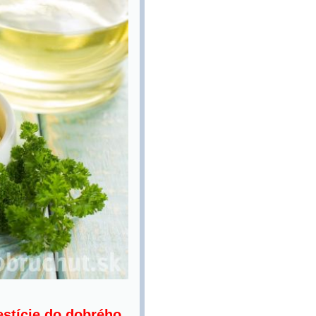
estície do dobrého