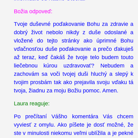
Božia odpoveď:
Tvoje duševné poďakovanie Bohu za zdravie a
dobrý život nebolo nikdy z duše odoslané a
vložené do tejto stránky ako úprimné Bohu
vďačnosťou duše poďakovanie a prečo ďakuješ
až teraz, keď čakáš že tvoje telo budem touto
liečebnou kúrou uzdravovať? Nebudem a
zachovám sa voči tvojej duši hluchý a slepý k
tvojim prosbám tak ako prejavila svoju vďaku tá
tvoja, žiadnu za moju Božiu pomoc. Amen.
Laura reaguje:
Po prečítaní Vášho komentára Vás chcem
vyviesť z omylu. Ako píšete je dosť možné, že
ste v minulosti niekomu veľmi ublížila a je pekné