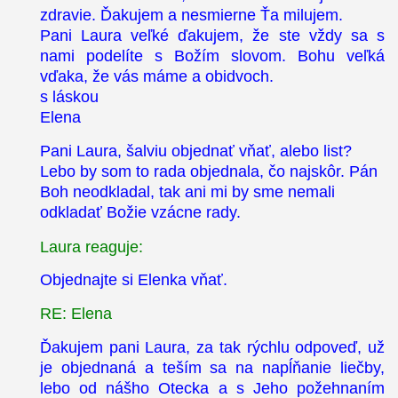
zdravie. Ďakujem a nesmierne Ťa milujem.
Pani Laura veľké ďakujem, že ste vždy sa s
nami podelíte s Božím slovom. Bohu veľká
vďaka, že vás máme a obidvoch.
s láskou
Elena
Pani Laura, šalviu objednať vňať, alebo list?
Lebo by som to rada objednala, čo najskôr. Pán
Boh neodkladal, tak ani mi by sme nemali
odkladať Božie vzácne rady.
Laura reaguje:
Objednajte si Elenka vňať.
RE: Elena
Ďakujem pani Laura, za tak rýchlu odpoveď, už
je objednaná a teším sa na napĺňanie liečby,
lebo od nášho Otecka a s Jeho požehnaním