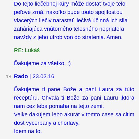
Do tejto liečebnej kúry môže dostať tvoje telo
peľové zrná, nakoľko bude touto spojitosťou
viacerých liečiv narastať liečivá účinná ich sila
zaháňajúca vnútorného telesného nepriateľa
navždy z jeho útrob von do stratenia. Amen.
RE: Lukáš
Ďakujeme za všetko. :)
Rado
| 23.02.16
Ďakujeme ti pane Bože a pani Laura za túto
receptúru. Chvala ti Bože za pani Lauru ,ktora
nam cez teba pomaha na tejto zemi.
Velke dakujem lebo akurat v tomto case sa citim
dost vycerpany a chorlavy.
Idem na to.