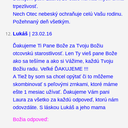
trpezlivosť.
Nech Otec nebeský ochraňuje celú Vašu rodinu.
Požehnaný deň všetkým.
Lukáš
| 23.02.16
Ďakujeme Ti Pane Bože za Tvoju Božiu
otcovskú starostlivosť. Len Ty vieš pane Bože
ako sa tešíme a ako si Vážime, každú Tvoju
Božiu radu. Veľké ĎAKUJEME !!!
A Tiež by som sa chcel opýtať či to môžeme
skombinovať s peľovými zrnkami, ktoré máme
ešte 1 mesiac užívať. Ďakujeme Vám pani
Laura za všetko za každú odpoveď, ktorú nám
odovzdáte. S láskou Lukáš a jeho mama
Božia odpoveď: