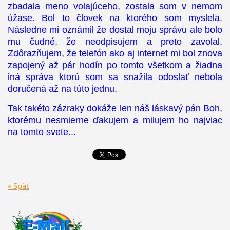
zbadala meno volajúceho, zostala som v nemom
úžase. Bol to človek na ktorého som myslela.
Následne mi oznámil že dostal moju správu ale bolo
mu čudné, že neodpisujem a preto zavolal.
Zdôrazňujem, že telefón ako aj internet mi bol znova
zapojený až pár hodín po tomto všetkom a žiadna
iná správa ktorú som sa snažila odoslať nebola
doručená až na túto jednu.
Tak takéto zázraky dokáže len náš láskavý pán Boh,
ktorému nesmierne ďakujem a milujem ho najviac
na tomto svete...
« Späť