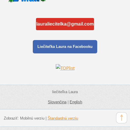
lauraliecitelka@gmail.com
Liečiteľka Laura na Facebooku
liečiteľka Laura
Slovenčina
|
English
Zobraziť:
Mobilnú verziu
|
Štandardnú verziu