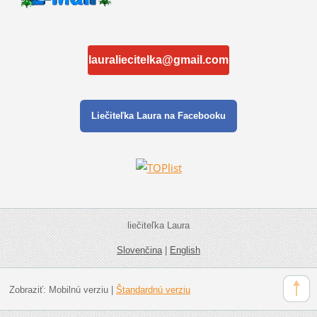
lauraliecitelka@gmail.com
Liečiteľka Laura na Facebooku
liečiteľka Laura
Slovenčina
|
English
Zobraziť:
Mobilnú verziu
|
Štandardnú verziu