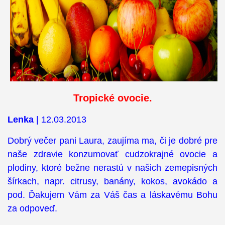
Tropické ovocie.
Lenka
| 12.03.2013
Dobrý večer pani Laura, zaujíma ma, či je dobré pre
naše zdravie konzumovať cudzokrajné ovocie a
plodiny, ktoré bežne nerastú v našich zemepisných
šírkach, napr. citrusy, banány, kokos, avokádo a
pod. Ďakujem Vám za Váš čas a láskavému Bohu
za odpoveď.