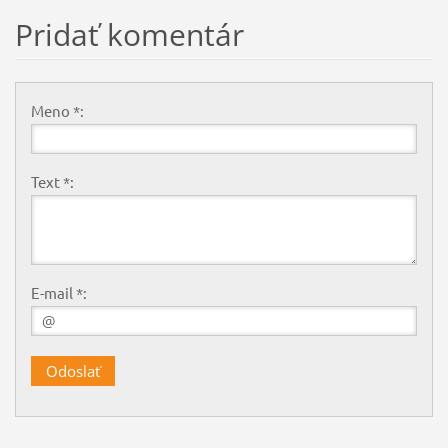
Pridať komentár
Meno *:
Text *:
E-mail *: