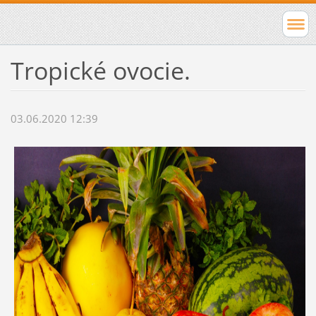
Tropické ovocie.
03.06.2020 12:39