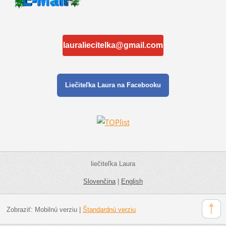
lauraliecitelka@gmail.com
Liečiteľka Laura na Facebooku
liečiteľka Laura
Slovenčina
|
English
Zobraziť:
Mobilnú verziu
|
Štandardnú verziu