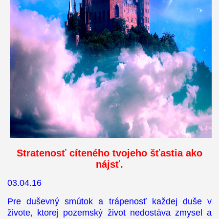
Stratenosť cíteného tvojeho šťastia ako
nájsť.
03.04.16
Pre duševný smútok a trápenosť každej duše v
živote, ktorej pozemský život nedostáva zmysel a