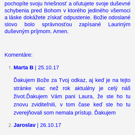
pochopíte svoju hriešnosť a oľutujete svoje duševné
schybenia pred Bohom v ktorého jediného všemoci
a láske dokážete získať odpustenie. Božie odoslané
slovo bolo správnosťou zapísané Lauriným
duševným príjmom. Amen.
Komentáre:
Marta B
| 25.10.17
Ďakujem Bože za Tvoj odkaz, aj keď je na tejto
stránke viac než rok aktuálny je celý náš
život.Ďakujem Vám pani Laura, že ste ho tu
znovu zviditeľnili, v tom čase keď ste ho tu
zverejňovali som nemala prístup. Ďakujem
Jaroslav
| 26.10.17