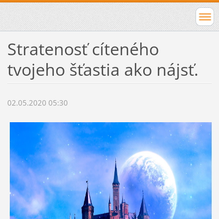
Stratenosť cíteného
tvojeho šťastia ako nájsť.
02.05.2020 05:30