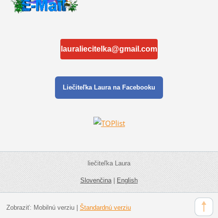
lauraliecitelka@gmail.com
Liečiteľka Laura na Facebooku
liečiteľka Laura
Slovenčina
|
English
Zobraziť:
Mobilnú verziu
|
Štandardnú verziu