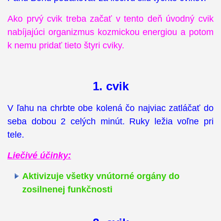
Ako prvý cvik treba začať v tento deň úvodný cvik
nabíjajúci organizmus kozmickou energiou a potom
k nemu pridať tieto štyri cviky.
1. cvik
V ľahu na chrbte obe kolená čo najviac zatláčať do
seba dobou 2 celých minút. Ruky ležia voľne pri
tele.
Liečivé účinky:
Aktivizuje všetky vnútorné orgány do
zosilnenej funkčnosti