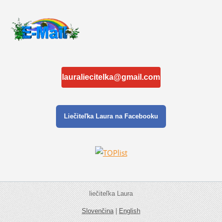
lauraliecitelka@gmail.com
Liečiteľka Laura na Facebooku
liečiteľka Laura
Slovenčina
|
English