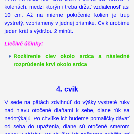
kolenách, medzi ktorými treba držať vzdialenosť asi
10 cm. Až na mierne pokrčenie kolien je trup
vystretý, vzpriamený v jednej priamke. Cvik urobíme
jeden krát s výdržou 2 minút.
Liečivé účinky:
Rozšírenie ciev okolo srdca a následné
rozprúdenie krvi okolo srdca
4. cvik
V sede na pätách zdvihnúť do výšky vystreté ruky
nad hlavu otočené dlaňami k sebe, dlane rúk sa
nedotýkajú. Po chvíľke ich budeme pomaličky dávať
od seba do upaženia, dlane sú otočené smerom