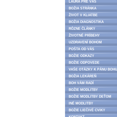
LAURA PRE VÁS
BOŽIA STRÁNKA
ŽIVOT V KLIATBE
BOŽIA DIAGNOSTIKA
RÔZNE ČLÁNKY
ŽIVOTNÉ PRÍBEHY
UZDRAVENÍ BOHOM
POŠTA OD VÁS
BOŽIE ODKAZY
BOŽIE ODPOVEDE
VAŠE OTÁZKY K PÁNU BOH
BOŽIA LEKÁREŇ
BOH VÁM RADÍ
BOŽIE MODLITBY
BOŽIE MODLITBY DEŤOM
INÉ MODLITBY
BOŽIE LIEČIVÉ CVIKY
KONTAKT