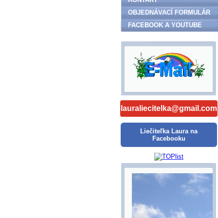
OBJEDNÁVACÍ FORMULÁR
FACEBOOK A YOUTUBE
lauraliecitelka@gmail.com
Liečiteľka Laura na
Facebooku