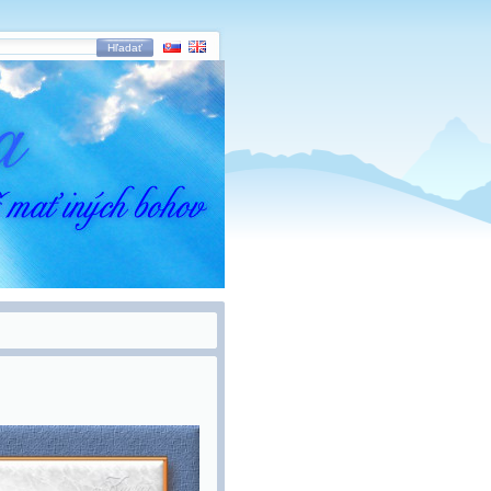
Hľadať