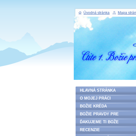
Úvodná stránka
Mapa strá
HLAVNÁ STRÁNKA
O MOJEJ PRÁCI
BOŽIE KRÉDA
BOŽIE PRAVDY PRE
ĽUDSTVO
ĎAKUJEME TI BOŽE
RECENZIE