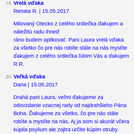
Vrelá vďaka
Renata R. | 15.05.2017
Milovaný Otecko z celého srdiečka ďakujem a
náležitú radu ihneď
ráno budem aplikovať. Pani Laura vrelá vďaka
za všetko čo pre nás robíte stále na nás myslíte
ďakujem z celého srdiečka ľúbim Vás a ďakujem
R.R.
Veľká vďaka
Dana | 15.05.2017
Drahá pani Laura, veľmi ďakujeme za
odovzdanie vzacnej rady od najdrahšieho Pána
Boha. Ďakujeme za všetko, čo pre nás stále
robíte a myslíte na nás. Aj ja som si akurát včera
kúpila psylium ale zajtra určite kúpim otruby.