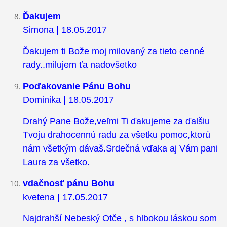
Ďakujem
Simona | 18.05.2017
Ďakujem ti Bože moj milovaný za tieto cenné
rady..milujem ťa nadovšetko
Poďakovanie Pánu Bohu
Dominika | 18.05.2017
Drahý Pane Bože,veľmi Ti ďakujeme za ďalšiu
Tvoju drahocennú radu za všetku pomoc,ktorú
nám všetkým dávaš.Srdečná vďaka aj Vám pani
Laura za všetko.
vdačnosť pánu Bohu
kvetena | 17.05.2017
Najdrahší Nebeský Otče , s hlbokou láskou som