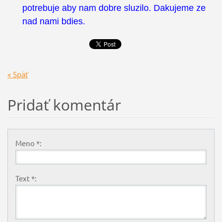
potrebuje aby nam dobre sluzilo. Dakujeme ze
nad nami bdies.
« Späť
Pridať komentár
Meno *:
Text *: