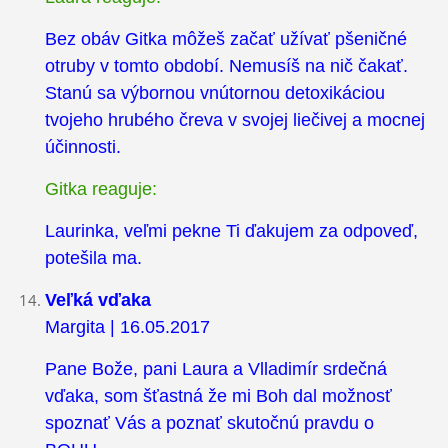
Bez obáv Gitka môžeš začať užívať pšeničné
otruby v tomto období. Nemusíš na nič čakať.
Stanú sa výbornou vnútornou detoxikáciou
tvojeho hrubého čreva v svojej liečivej a mocnej
účinnosti.
Gitka reaguje:
Laurinka, veľmi pekne Ti ďakujem za odpoveď,
potešila ma.
Veľká vďaka
Margita | 16.05.2017
Pane Bože, pani Laura a Vlladimír srdečná
vďaka, som šťastná že mi Boh dal možnosť
spoznať Vás a poznať skutočnú pravdu o