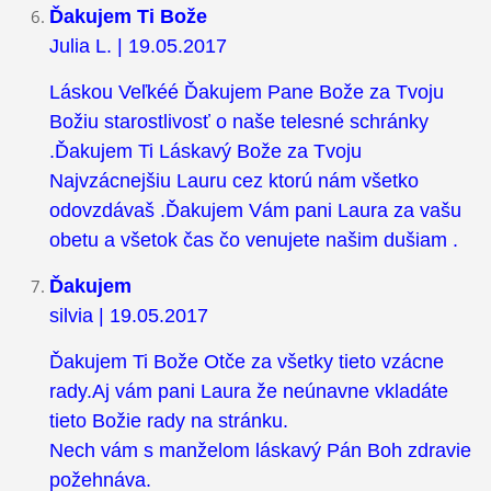
Ďakujem Ti Bože
Julia L. | 19.05.2017
Láskou Veľkéé Ďakujem Pane Bože za Tvoju
Božiu starostlivosť o naše telesné schránky
.Ďakujem Ti Láskavý Bože za Tvoju
Najvzácnejšiu Lauru cez ktorú nám všetko
odovzdávaš .Ďakujem Vám pani Laura za vašu
obetu a všetok čas čo venujete našim dušiam .
Ďakujem
silvia | 19.05.2017
Ďakujem Ti Bože Otče za všetky tieto vzácne
rady.Aj vám pani Laura že neúnavne vkladáte
tieto Božie rady na stránku.
Nech vám s manželom láskavý Pán Boh zdravie
požehnáva.