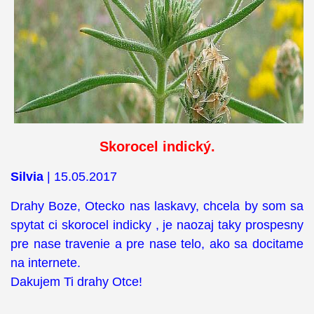
Skorocel indický.
Silvia
| 15.05.2017
Drahy Boze, Otecko nas laskavy, chcela by som sa
spytat ci skorocel indicky , je naozaj taky prospesny
pre nase travenie a pre nase telo, ako sa docitame
na internete.
Dakujem Ti drahy Otce!