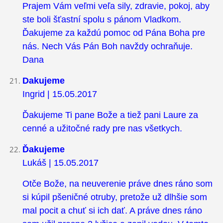
Prajem Vám veľmi veľa sily, zdravie, pokoj, aby
ste boli šťastní spolu s pánom Vladkom.
Ďakujeme za každú pomoc od Pána Boha pre
nás. Nech Vás Pán Boh navždy ochraňuje.
Dana
Dakujeme
Ingrid | 15.05.2017
Ďakujeme Ti pane Bože a tiež pani Laure za
cenné a užitočné rady pre nas všetkych.
Ďakujeme
Lukáš | 15.05.2017
Otče Bože, na neuverenie práve dnes ráno som
si kúpil pšeničné otruby, pretože už dlhšie som
mal pocit a chuť si ich dať. A práve dnes ráno