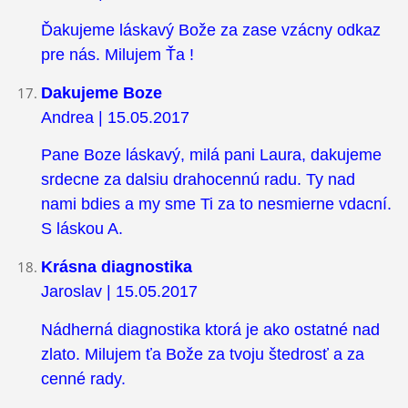
Ďakujeme láskavý Bože za zase vzácny odkaz
pre nás. Milujem Ťa !
Dakujeme Boze
Andrea | 15.05.2017
Pane Boze láskavý, milá pani Laura, dakujeme
srdecne za dalsiu drahocennú radu. Ty nad
nami bdies a my sme Ti za to nesmierne vdacní.
S láskou A.
Krásna diagnostika
Jaroslav | 15.05.2017
Nádherná diagnostika ktorá je ako ostatné nad
zlato. Milujem ťa Bože za tvoju štedrosť a za
cenné rady.