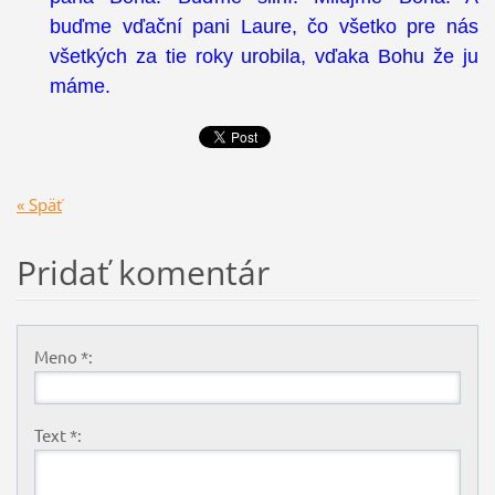
buďme vďační pani Laure, čo všetko pre nás
všetkých za tie roky urobila, vďaka Bohu že ju
máme.
« Späť
Pridať komentár
Meno *:
Text *: