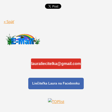
« Späť
lauraliecitelka@gmail.com
Liečiteľka Laura na Facebooku