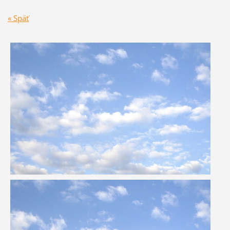
« Späť