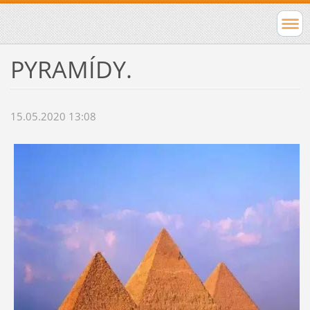
PYRAMÍDY.
15.05.2020 13:08