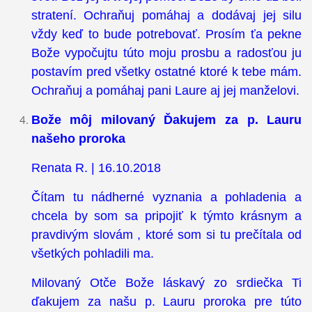
stratení. Ochraňuj pomáhaj a dodávaj jej silu
vždy keď to bude potrebovať. Prosím ťa pekne
Bože vypočujtu túto moju prosbu a radosťou ju
postavím pred všetky ostatné ktoré k tebe mám.
Ochraňuj a pomáhaj pani Laure aj jej manželovi.
Bože môj milovaný Ďakujem za p. Lauru
našeho proroka
Renata R. | 16.10.2018
Čítam tu nádherné vyznania a pohladenia a
chcela by som sa pripojiť k týmto krásnym a
pravdivým slovám , ktoré som si tu prečítala od
všetkých pohladili ma.
Milovaný Otče Bože láskavý zo srdiečka Ti
ďakujem za našu p. Lauru proroka pre túto