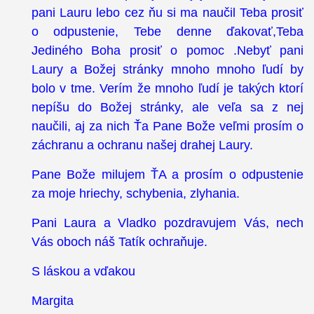
pani Lauru lebo cez ňu si ma naučil Teba prosiť
o odpustenie, Tebe denne ďakovať,Teba
Jediného Boha prosiť o pomoc .Nebyť pani
Laury a Božej stránky mnoho mnoho ľudí by
bolo v tme. Verím že mnoho ľudí je takých ktorí
nepíšu do Božej stránky, ale veľa sa z nej
naučili, aj za nich Ťa Pane Bože veľmi prosím o
záchranu a ochranu našej drahej Laury.
Pane Bože milujem ŤA a prosím o odpustenie
za moje hriechy, schybenia, zlyhania.
Pani Laura a Vladko pozdravujem Vás, nech
Vás oboch náš Tatík ochraňuje.
S láskou a vďakou
Margita