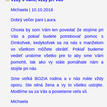
Michaela | 10.10.2018
Dobrý večer pani Laura.
Chcela by som Vám len povedať že stojíme pri
Vás a pokiaľ budete potrebovať pomoc s
čímkoľvek, kedykoľvek sa na nás s manželom
vo všetkom môžete obrátiť. Pokiaľ budeme
vedieť urobíme všetko pre to aby sme Vám
pomohli, tak ako vy stále pomáhate nám a
stojíte pri nás
Sme veľká BOZIA rodina a v nás máte vždy
oporu. Ste silná žena a vy to všetko ustojite.
Modlíme sa za Vás a posielame veľa síl.
Michaela