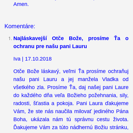
Amen.
Komentáre:
Najláskavejší Otče Bože, prosíme Ťa o
ochranu pre našu pani Lauru
Iva | 17.10.2018
Otče Bože láskavý, veľmi Ťa prosíme ochraňuj
našu pani Lauru a jej manžela Vladka od
všetkého zla. Prosíme Ťa, daj našej pani Laure
do každého dňa veľa Božieho požehnania, sily,
radosti, šťastia a pokoja. Pani Laura ďakujeme
Vám, že ste nás naučila milovať jediného Pána
Boha, ukázala nám tú správnu cestu života.
Ďakujeme Vám za túto nádhernú Božiu stránku,