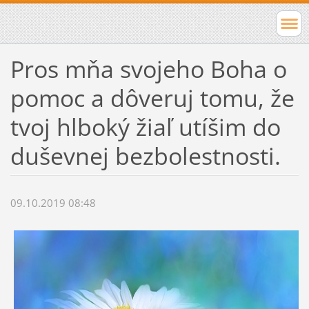
Pros mňa svojeho Boha o
pomoc a dôveruj tomu, že
tvoj hlboký žiaľ utíšim do
duševnej bezbolestnosti.
09.10.2019 08:48