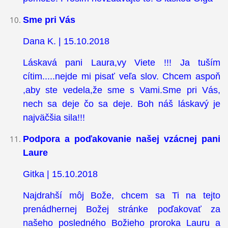
Sme pri Vás
Dana K. | 15.10.2018
Láskavá pani Laura,vy Viete !!! Ja tuším
cítim.....nejde mi pisať veľa slov. Chcem aspoň
,aby ste vedela,že sme s Vami.Sme pri Vás,
nech sa deje čo sa deje. Boh náš láskavý je
najväčšia sila!!!
Podpora a poďakovanie našej vzácnej pani
Laure
Gitka | 15.10.2018
Najdrahší môj Bože, chcem sa Ti na tejto
prenádhernej Božej stránke poďakovať za
našeho posledného Božieho proroka Lauru a