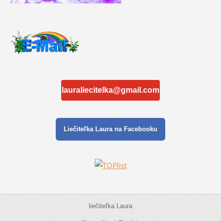
lauraliecitelka@gmail.com
Liečiteľka Laura na Facebooku
liečiteľka Laura