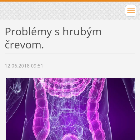
Problémy s hrubým
črevom.
12.06.2018 09:51