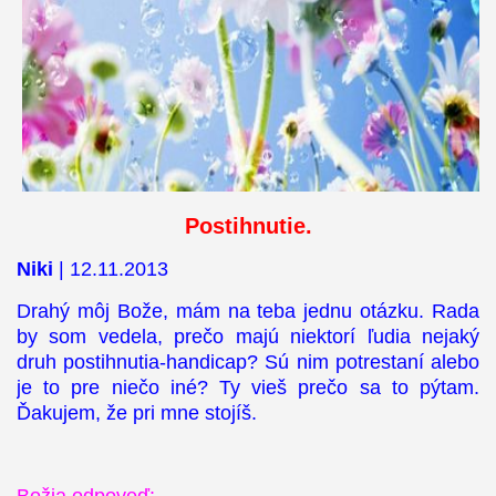
Postihnutie.
Niki
| 12.11.2013
Drahý môj Bože, mám na teba jednu otázku. Rada
by som vedela, prečo majú niektorí ľudia nejaký
druh postihnutia-handicap? Sú nim potrestaní alebo
je to pre niečo iné? Ty vieš prečo sa to pýtam.
Ďakujem, že pri mne stojíš.