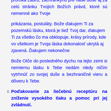
celú stránku Tvojich Božích právd, ktoré sú
nemenné ako Tvoje
prikázania, postuláty. Bože ďakujem Ti za
pozemskú lásku, ktorá je tiež Tvoj dar, ďakujem
Ti za všetko čo ma obklopuje, krásy prírody, kde
vo všetkom je Tvoja láska dokonalosť ukrytá aj
zjavená. Ďakujem nekonečne
Bože Otče do posledného dychu na tejto zemi si
nemiernu lásku k Tebe nedám nikdy ničím
vytrhnúť zo svojej duše a bezhraničné vieru a
dôveru k Tebe.
Poďakovanie za liečebnú receptúru na
zníženie vysokého tlaku a pomoc pri jej
zvládnutí.