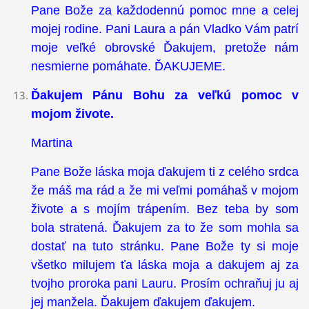
Pane Bože za každodennú pomoc mne a celej
mojej rodine. Pani Laura a pán Vladko Vám patrí
moje veľké obrovské Ďakujem, pretože nám
nesmierne pomáhate. ĎAKUJEME.
Ďakujem Pánu Bohu za veľkú pomoc v
mojom živote.
Martina
Pane Bože láska moja ďakujem ti z celého srdca
že máš ma rád a že mi veľmi pomáhaš v mojom
živote a s mojím trápením. Bez teba by som
bola stratená. Ďakujem za to že som mohla sa
dostať na tuto stránku. Pane Bože ty si moje
všetko milujem ťa láska moja a dakujem aj za
tvojho proroka pani Lauru. Prosím ochraňuj ju aj
jej manžela. Ďakujem ďakujem ďakujem.