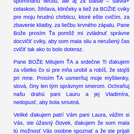
spomínanú liečbu, ale aj za ďalšie – šalvia+
celaskon, žihľava, klinčeky a tiež za BOŽIE cviky
pre moju hrudnú chrbticu, ktoré ešte cvičím, za
zbavenie kliatby, za liečbu krvného zápalu. Pane
Bože prosím Ťa pomôž mi zvládnuť správne
docvičiť cviky, aby som mala silu a nerušený čas
cvičiť tak ako to bolo doteraz.
Pane BOŽE Milujem ŤA a srdečne Ti ďakujem
za všetko čo si pre mňa urobil a robíš, že stojíš
pri mne. Prosím ŤA usmerňuj moje myšlienky,
slová, činy len tým správnym smerom. Ochraňuj
našu drahú pani Lauru a jej Vladimíra,
nedopusť, aby bola smutná.
Veliké ďakujem patrí Vám pani Laura, vážim si
Vás, ste úžasný človek, ďakujem že som mala
tú možnosť Vás osobne spoznať a že ste prijali