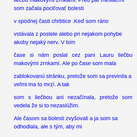
som začala pociťovať bolesti
v spodnej časti chrbtice .Keď som ráno
vstávala z postele alebo pri nejakom pohybe
akoby nejaký nerv. V tom
čase si nám poslal cez pani Lauru liečbu
makovými zrnkami. Ale po čase som mala
zablokovanú stránku, pretože som sa previnila a
veľmi ma to mrzí. A tak
som s liečbou ani nezačínala, pretože som
vedela že si to nezaslúžim.
Ale časom sa bolesti zvyšovali a ja som sa
odhodlala, ale s tým, aby mi