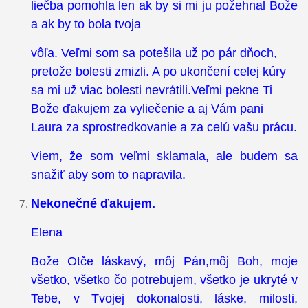
liečba pomohla len ak by si mi ju požehnal Bože
a ak by to bola tvoja
vôľa. Veľmi som sa potešila už po pár dňoch,
pretože bolesti zmizli. A po ukončení celej kúry
sa mi už viac bolesti nevrátili.Veľmi pekne Ti
Bože ďakujem za vyliečenie a aj Vám pani
Laura za sprostredkovanie a za celú vašu prácu.
Viem, že som veľmi sklamala, ale budem sa
snažiť aby som to napravila.
Nekonečné ďakujem.
Elena
Bože Otče láskavý, môj Pán,môj Boh, moje
všetko, všetko čo potrebujem, všetko je ukryté v
Tebe, v Tvojej dokonalosti, láske, milosti,