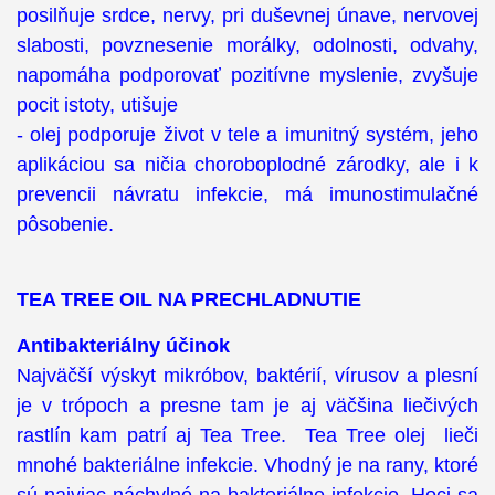
posilňuje srdce, nervy, pri duševnej únave, nervovej
slabosti, povznesenie morálky, odolnosti, odvahy,
napomáha podporovať pozitívne myslenie, zvyšuje
pocit istoty, utišuje
- olej podporuje život v tele a imunitný systém, jeho
aplikáciou sa ničia choroboplodné zárodky, ale i k
prevencii návratu infekcie, má imunostimulačné
pôsobenie.
TEA TREE OIL NA PRECHLADNUTIE
Antibakteriálny účinok
Najväčší výskyt mikróbov, baktérií, vírusov a plesní
je v trópoch a presne tam je aj väčšina liečivých
rastlín kam patrí aj Tea Tree. Tea Tree olej lieči
mnohé bakteriálne infekcie. Vhodný je na rany, ktoré