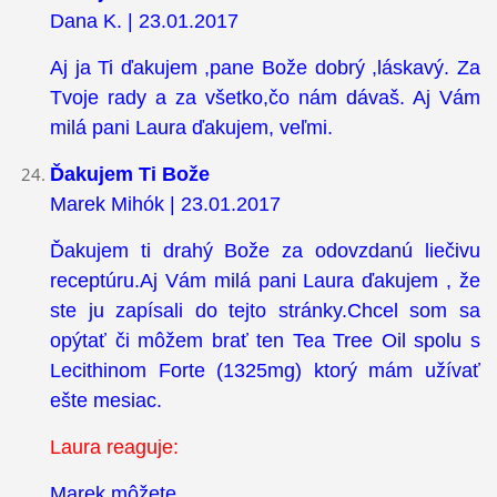
Dana K. | 23.01.2017
Aj ja Ti ďakujem ,pane Bože dobrý ,láskavý. Za
Tvoje rady a za všetko,čo nám dávaš. Aj Vám
milá pani Laura ďakujem, veľmi.
Ďakujem Ti Bože
Marek Mihók | 23.01.2017
Ďakujem ti drahý Bože za odovzdanú liečivu
receptúru.Aj Vám milá pani Laura ďakujem , že
ste ju zapísali do tejto stránky.Chcel som sa
opýtať či môžem brať ten Tea Tree Oil spolu s
Lecithinom Forte (1325mg) ktorý mám užívať
ešte mesiac.
Laura reaguje:
Marek môžete.