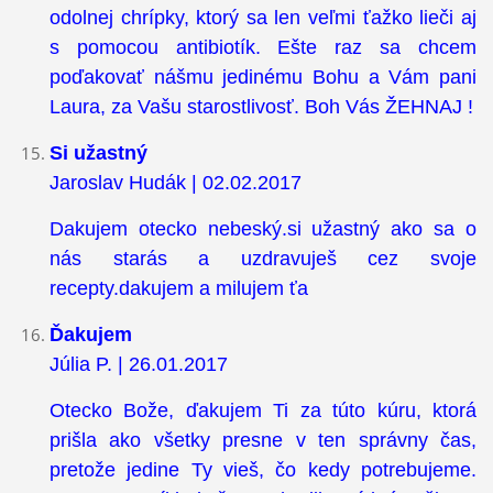
odolnej chrípky, ktorý sa len veľmi ťažko lieči aj
s pomocou antibiotík. Ešte raz sa chcem
poďakovať nášmu jedinému Bohu a Vám pani
Laura, za Vašu starostlivosť. Boh Vás ŽEHNAJ !
Si užastný
Jaroslav Hudák | 02.02.2017
Dakujem otecko nebeský.si užastný ako sa o
nás starás a uzdravuješ cez svoje
recepty.dakujem a milujem ťa
Ďakujem
Júlia P. | 26.01.2017
Otecko Bože, ďakujem Ti za túto kúru, ktorá
prišla ako všetky presne v ten správny čas,
pretože jedine Ty vieš, čo kedy potrebujeme.