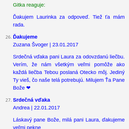
Gitka reaguje:
Ďakujem Laurinka za odpoveď. Tiež ťa mám
rada.
Ďakujeme
Zuzana Švoger | 23.01.2017
Srdečná vďaka pani Laura za odovzdanú liečbu.
Verím, že nám všetkým veľmi pomôže ako
každá liečba Tebou poslaná Otecko môj. Jediný
Ty vieš, čo naše telá potrebujú. Milujem Ťa Pane
Bože ❤
Srdečná vďaka
Andrea | 22.01.2017
Láskavý pane Bože, milá pani Laura, ďakujeme
veľmi pekne