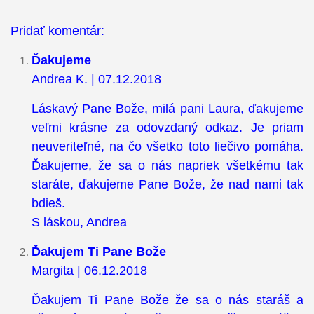
Pridať komentár:
Ďakujeme
Andrea K. | 07.12.2018
Láskavý Pane Bože, milá pani Laura, ďakujeme
veľmi krásne za odovzdaný odkaz. Je priam
neuveriteľné, na čo všetko toto liečivo pomáha.
Ďakujeme, že sa o nás napriek všetkému tak
staráte, ďakujeme Pane Bože, že nad nami tak
bdieš.
S láskou, Andrea
Ďakujem Ti Pane Bože
Margita | 06.12.2018
Ďakujem Ti Pane Bože že sa o nás staráš a