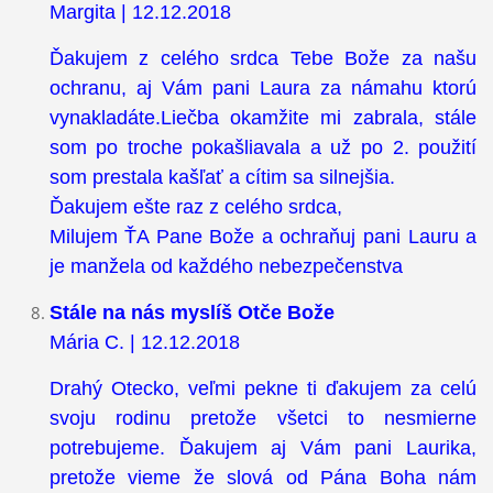
Margita | 12.12.2018
Ďakujem z celého srdca Tebe Bože za našu
ochranu, aj Vám pani Laura za námahu ktorú
vynakladáte.Liečba okamžite mi zabrala, stále
som po troche pokašliavala a už po 2. použití
som prestala kašľať a cítim sa silnejšia.
Ďakujem ešte raz z celého srdca,
Milujem ŤA Pane Bože a ochraňuj pani Lauru a
je manžela od každého nebezpečenstva
Stále na nás myslíš Otče Bože
Mária C. | 12.12.2018
Drahý Otecko, veľmi pekne ti ďakujem za celú
svoju rodinu pretože všetci to nesmierne
potrebujeme. Ďakujem aj Vám pani Laurika,
pretože vieme že slová od Pána Boha nám