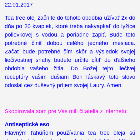
22.01.2017
Tea tree olej začnite do tohoto obdobia užívať 2x do
dňa po 20 kvapiek, ktoré treba nakvapkať do lyžice
polievkovej s vodou a poriadne zapiť. Bude toto
potrebné činiť dobou celého jedného mesiaca.
Začať bude potrebné čím skôr a výsledok svojej
liečivostnej snahy budete určite cítiť do ďalšieho
obdobia vašeho žitia. Do Božej tejto liečivej
receptúry vašim dušiam Boh láskavý toto slovo
odoslal cez duševný príjem svojej Laury. Amen.
Skopírovala som pre Vás milí čitatelia z internetu:
Antiseptické eso
Hlavným ťahúňom používania tea tree oleja sú