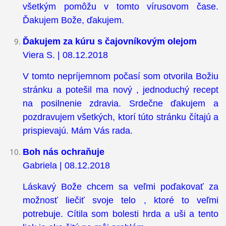
všetkým pomôžu v tomto vírusovom čase.
Ďakujem Bože, ďakujem.
Ďakujem za kúru s čajovníkovým olejom
Viera S. | 08.12.2018
V tomto nepríjemnom počasí som otvorila Božiu
stránku a potešil ma nový , jednoduchý recept
na posilnenie zdravia. Srdečne ďakujem a
pozdravujem všetkých, ktorí túto stránku čítajú a
prispievajú. Mám Vás rada.
Boh nás ochraňuje
Gabriela | 08.12.2018
Láskavý Bože chcem sa veľmi poďakovať za
možnosť liečiť svoje telo , ktoré to veľmi
potrebuje. Cítila som bolesti hrda a uši a tento