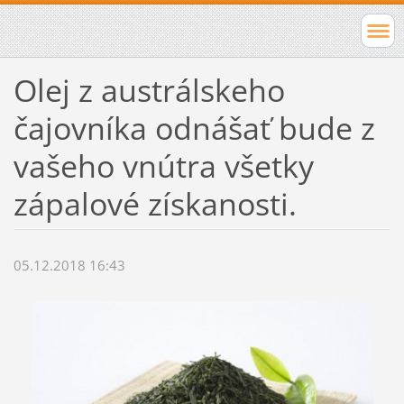
Olej z austrálskeho
čajovníka odnášať bude z
vašeho vnútra všetky
zápalové získanosti.
05.12.2018 16:43