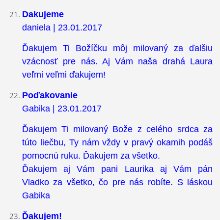
Dakujeme
daniela | 23.01.2017
Ďakujem Ti Božíčku môj milovaný za ďalšiu
vzácnosť pre nás. Aj Vám naša drahá Laura
veľmi veľmi ďakujem!
Poďakovanie
Gabika | 23.01.2017
Ďakujem Ti milovaný Bože z celého srdca za
túto liečbu, Ty nám vždy v pravý okamih podáš
pomocnú ruku. Ďakujem za všetko.
Ďakujem aj Vám pani Laurika aj Vám pán
Vladko za všetko, čo pre nás robíte. S láskou
Gabika
Ďakujem!