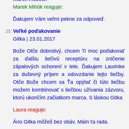
Marek Mihók reaguje:
Ďakujem Vám veľmi pekne za odpoveď.
Veľké poďakovanie
Gitka | 23.01.2017
Bože Otče dobrotivý, chcem Ti moc poďakovať
za ďalšiu liečivú receptúru na zničenie
zápalových ochorení v tele. Ďakujem Laurinke
za duševný príjem a odovzdanie tejto liečby.
Otče Bože chcem sa Ťa opýtať či túto liečbu
možem kombinovať s liečbou užívania zázvoru,
ktorú ukončím začiatkom marca. S láskou Gitka
Laura reaguje:
Áno Gitka môžeš bez obáv. Mám ťa rada.