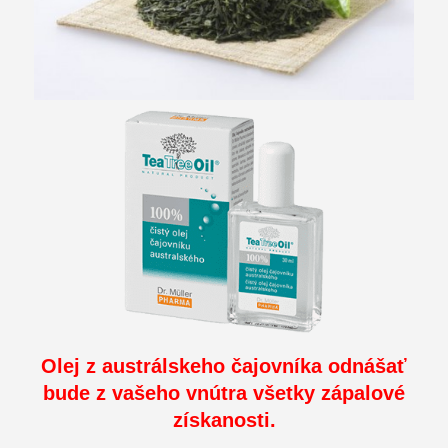
Olej z austrálskeho čajovníka odnášať
bude z vašeho vnútra všetky zápalové
získanosti.