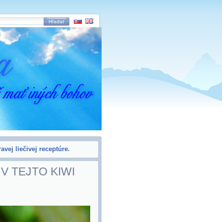
Hľadať
avej liečivej receptúre.
V TEJTO KIWI