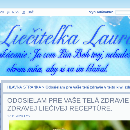
nok
RSS
Tlač
Vyhľadávanie:
HLAVNÁ STRÁNKA
>
Odosielam pre vaše telá zdravie v tejto kiwi zdr
ODOSIELAM PRE VAŠE TELÁ ZDRAVIE 
ZDRAVEJ LIEČIVEJ RECEPTÚRE.
17.11.2020 17:55