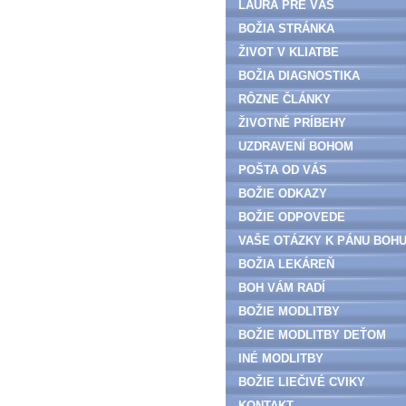
LAURA PRE VÁS
BOŽIA STRÁNKA
ŽIVOT V KLIATBE
BOŽIA DIAGNOSTIKA
RÔZNE ČLÁNKY
ŽIVOTNÉ PRÍBEHY
UZDRAVENÍ BOHOM
POŠTA OD VÁS
BOŽIE ODKAZY
BOŽIE ODPOVEDE
VAŠE OTÁZKY K PÁNU BOH
BOŽIA LEKÁREŇ
BOH VÁM RADÍ
BOŽIE MODLITBY
BOŽIE MODLITBY DEŤOM
INÉ MODLITBY
BOŽIE LIEČIVÉ CVIKY
KONTAKT