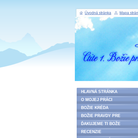
Úvodná stránka
Mapa strá
HLAVNÁ STRÁNKA
O MOJEJ PRÁCI
BOŽIE KRÉDA
BOŽIE PRAVDY PRE
ĽUDSTVO
ĎAKUJEME TI BOŽE
RECENZIE