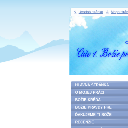
Úvodná stránka
Mapa strá
HLAVNÁ STRÁNKA
O MOJEJ PRÁCI
BOŽIE KRÉDA
BOŽIE PRAVDY PRE
ĽUDSTVO
ĎAKUJEME TI BOŽE
RECENZIE