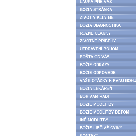
LAURA PRE VÁS
BOŽIA STRÁNKA
ŽIVOT V KLIATBE
BOŽIA DIAGNOSTIKA
RÔZNE ČLÁNKY
ŽIVOTNÉ PRÍBEHY
UZDRAVENÍ BOHOM
POŠTA OD VÁS
BOŽIE ODKAZY
BOŽIE ODPOVEDE
VAŠE OTÁZKY K PÁNU BOH
BOŽIA LEKÁREŇ
BOH VÁM RADÍ
BOŽIE MODLITBY
BOŽIE MODLITBY DEŤOM
INÉ MODLITBY
BOŽIE LIEČIVÉ CVIKY
KONTAKT