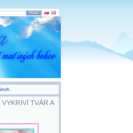
Hľadať
jazyk.
VYKRIVÍ TVÁR A