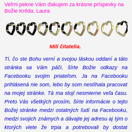
Veľmi pekne Vám ďakujem za krásne príspevky na
Božie Kréda. Laura
Milí čitatelia.
Tí, čo ste Bohu verní a svojou láskou oddaní a táto
stránka sa Vám páči, šírte Božie odkazy na
Facebooku svojim priateľom. Ja na Facebooku
prihlásená nie som, lebo by som nestíhala pracovať
na mojej stránke. Tá ma stojí nesmierne veľa času.
Preto Vás všetkých prosím, šírte informácie o tejto
Božej stránke medzi ostatných ľudí na Facebooku,
medzi svojich známych a dávajte jej adresu aj tým o
ktorých viete že trpia a potrebovali by dostať