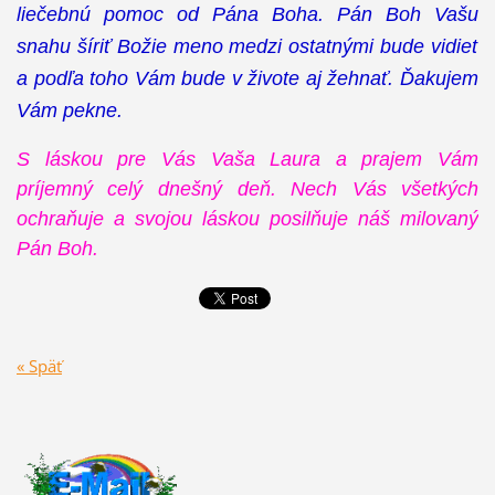
liečebnú pomoc od Pána Boha. Pán Boh Vašu
snahu šíriť Božie meno medzi ostatnými bude vidieť
a podľa toho Vám bude v živote aj žehnať. Ďakujem
Vám pekne.
S láskou pre Vás Vaša Laura a prajem Vám
príjemný celý dnešný deň. Nech Vás všetkých
ochraňuje a svojou láskou posilňuje náš milovaný
Pán Boh.
« Späť