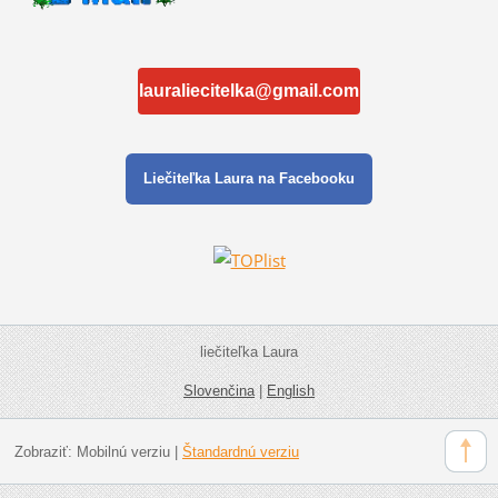
lauraliecitelka@gmail.com
Liečiteľka Laura na Facebooku
liečiteľka Laura
Slovenčina
|
English
Zobraziť:
Mobilnú verziu
|
Štandardnú verziu