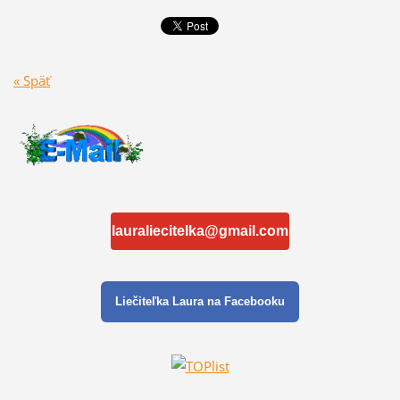
« Späť
lauraliecitelka@gmail.com
Liečiteľka Laura na Facebooku