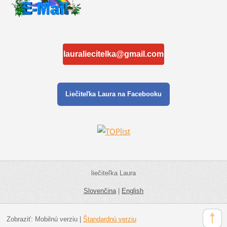
lauraliecitelka@gmail.com
Liečiteľka Laura na Facebooku
liečiteľka Laura
Slovenčina
|
English
Zobraziť:
Mobilnú verziu
|
Štandardnú verziu