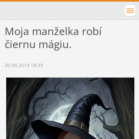
Moja manželka robí
čiernu mágiu.
30.04.2014 18:39