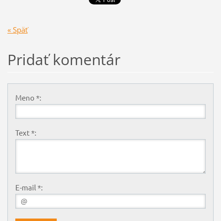
« Späť
Pridať komentár
Meno *:
Text *:
E-mail *: