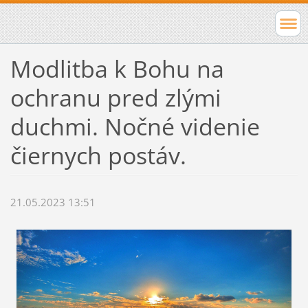
Modlitba k Bohu na
ochranu pred zlými
duchmi. Nočné videnie
čiernych postáv.
21.05.2023 13:51