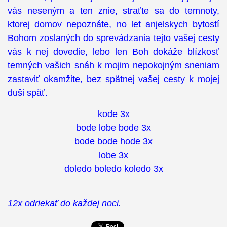
vás neseným a ten znie, straťte sa do temnoty,
ktorej domov nepoznáte, no let anjelskych bytostí
Bohom zoslaných do sprevádzania tejto vašej cesty
vás k nej dovedie, lebo len Boh dokáže blízkosť
temných vašich snáh k mojim nepokojným sneniam
zastaviť okamžite, bez spätnej vašej cesty k mojej
duši späť.
kode 3x
bode lobe bode 3x
bode bode hode 3x
lobe 3x
doledo boledo koledo 3x
12x odriekať do každej noci.