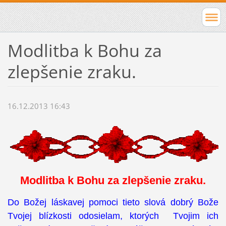
Modlitba k Bohu za
zlepšenie zraku.
16.12.2013 16:43
Modlitba k Bohu za zlepšenie zraku.
Do Božej láskavej pomoci tieto slová dobrý Bože
Tvojej blízkosti odosielam, ktorých Tvojim ich