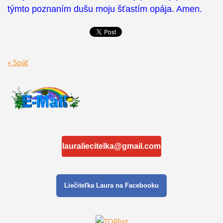
týmto poznaním dušu moju šťastím opája. Amen.
« Späť
lauraliecitelka@gmail.com
Liečiteľka Laura na Facebooku