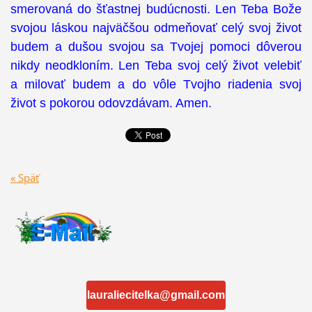
smerovaná do šťastnej budúcnosti. Len Teba Bože
svojou láskou najväčšou odmeňovať celý svoj život
budem a dušou svojou sa Tvojej pomoci dôverou
nikdy neodkloním. Len Teba svoj celý život velebiť
a milovať budem a do vôle Tvojho riadenia svoj
život s pokorou odovzdávam. Amen.
« Späť
lauraliecitelka@gmail.com