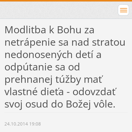
Modlitba k Bohu za
netrápenie sa nad stratou
nedonosených detí a
odpútanie sa od
prehnanej túžby mať
vlastné dieťa - odovzdať
svoj osud do Božej vôle.
24.10.2014 19:08