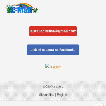
lauraliecitelka@gmail.com
Liečiteľka Laura na Facebooku
liečiteľka Laura
Slovenčina
|
English