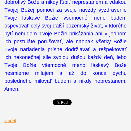
dobrotivý Bože a nikdy ľúbiť neprestanem a vďakou
Tvojej Božej pomoci za svoje navždy vyzdravenie
Tvoje láskavé Božie všemocné meno budem
ospevovať celý svoj ďalší pozemský život, v ktorého
bytí nebudem Tvoje Božie prikázania ani v jednom
ich postuláte porušovať, ale naopak všetky Božie
Tvoje nariadenia prísne dodržiavať a rešpektovať
ich nekonečnej sile svojou dušou každý deň, lebo
Tvoje Božie všemocné meno láskavý Bože
nesmierne milujem a až do konca dychu
posledného milovať budem a nikdy neprestanem.
Amen.
« Späť