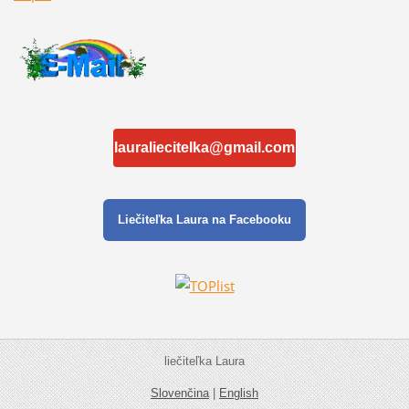
lauraliecitelka@gmail.com
Liečiteľka Laura na Facebooku
liečiteľka Laura
Slovenčina
|
English