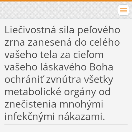
Liečivostná sila peľového
zrna zanesená do celého
vašeho tela za cieľom
vašeho láskavého Boha
ochrániť zvnútra všetky
metabolické orgány od
znečistenia mnohými
infekčnými nákazami.