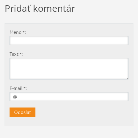
Pridať komentár
Meno *:
Text *:
E-mail *: