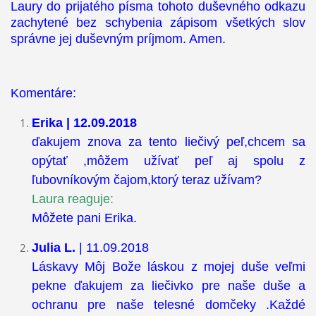
Laury do prijatého písma tohoto duševného odkazu
zachytené bez schybenia zápisom všetkých slov
správne jej duševným príjmom. Amen.
Komentáre:
Erika | 12.09.2018
ďakujem znova za tento liečivý peľ,chcem sa
opýtať ,môžem užívať peľ aj spolu z
ľubovníkovým čajom,ktorý teraz užívam?
Laura reaguje:
Môžete pani Erika.
Julia L.
| 11.09.2018
Láskavy Môj Bože láskou z mojej duše veľmi
pekne ďakujem za liečivko pre naše duše a
ochranu pre naše telesné domčeky .Každé