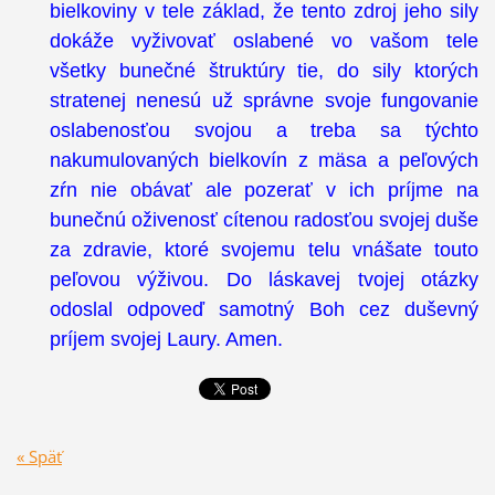
bielkoviny v tele základ, že tento zdroj jeho sily
dokáže vyživovať oslabené vo vašom tele
všetky bunečné štruktúry tie, do sily ktorých
stratenej nenesú už správne svoje fungovanie
oslabenosťou svojou a treba sa týchto
nakumulovaných bielkovín z mäsa a peľových
zŕn nie obávať ale pozerať v ich príjme na
bunečnú oživenosť cítenou radosťou svojej duše
za zdravie, ktoré svojemu telu vnášate touto
peľovou výživou. Do láskavej tvojej otázky
odoslal odpoveď samotný Boh cez duševný
príjem svojej Laury. Amen.
« Späť