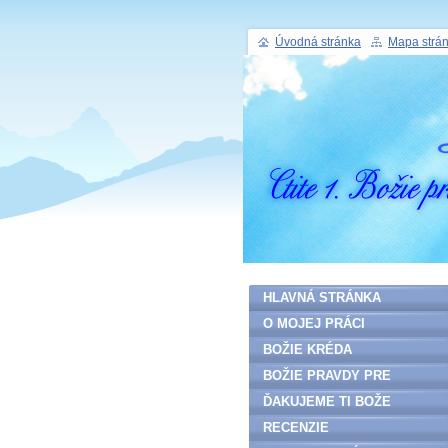
Úvodná stránka
Mapa strá
HLAVNÁ STRÁNKA
O MOJEJ PRÁCI
BOŽIE KRÉDA
BOŽIE PRAVDY PRE
ĽUDSTVO
ĎAKUJEME TI BOŽE
RECENZIE