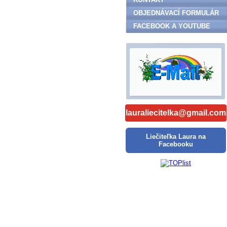
OBJEDNÁVACÍ FORMULÁR
FACEBOOK A YOUTUBE
lauraliecitelka@gmail.com
Liečiteľka Laura na
Facebooku