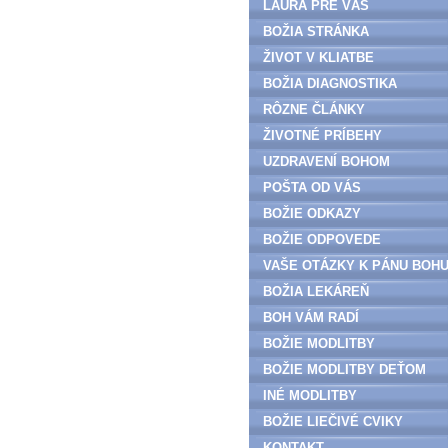
LAURA PRE VÁS
BOŽIA STRÁNKA
ŽIVOT V KLIATBE
BOŽIA DIAGNOSTIKA
RÔZNE ČLÁNKY
ŽIVOTNÉ PRÍBEHY
UZDRAVENÍ BOHOM
POŠTA OD VÁS
BOŽIE ODKAZY
BOŽIE ODPOVEDE
VAŠE OTÁZKY K PÁNU BOH
BOŽIA LEKÁREŇ
BOH VÁM RADÍ
BOŽIE MODLITBY
BOŽIE MODLITBY DEŤOM
INÉ MODLITBY
BOŽIE LIEČIVÉ CVIKY
KONTAKT