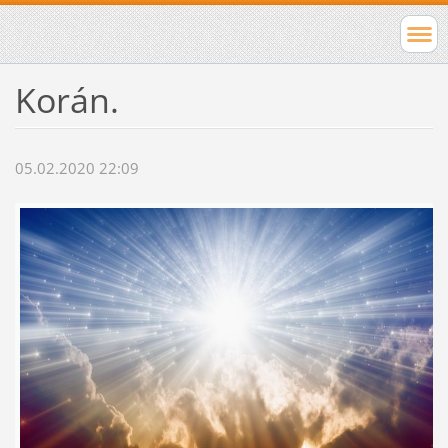
Korán.
05.02.2020 22:09