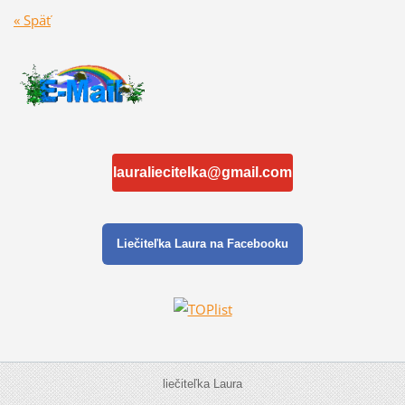
« Späť
lauraliecitelka@gmail.com
Liečiteľka Laura na Facebooku
liečiteľka Laura