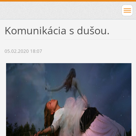
Komunikácia s dušou.
05.02.2020 18:07