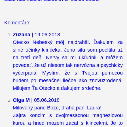
Komentáre:
Zuzana
| 19.06.2018
Otecko Nebeský môj najdrahší. Ďakujem za
silné účinky klinčeka. Jeho silu som pocítila už
na tretí deň. Nervy sa mi ukľudnili a môžem
povedať, že už niesom tak nervózna a psychicky
vyčerpaná. Myslím, že s Tvojou pomocou
budem po mesačnej liečbe ako znovuzrodená.
Milujem Ťa Otecko a ďakujem srdečne.
Olga M
| 05.06.2018
Milovany pane Boze, draha pani Laura!
Zajtra koncim s dvojmesacnou magneziovou
kurou a hned mozem zacat s klincekmi. Je to