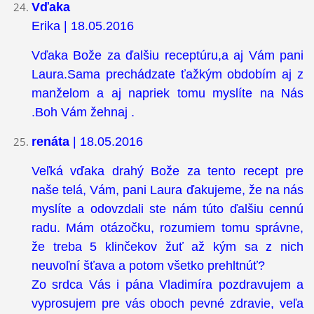
Vďaka
Erika | 18.05.2016
Vďaka Bože za ďalšiu receptúru,a aj Vám pani
Laura.Sama prechádzate ťažkým obdobím aj z
manželom a aj napriek tomu myslíte na Nás
.Boh Vám žehnaj .
renáta
| 18.05.2016
Veľká vďaka drahý Bože za tento recept pre
naše telá, Vám, pani Laura ďakujeme, že na nás
myslíte a odovzdali ste nám túto ďalšiu cennú
radu. Mám otázočku, rozumiem tomu správne,
že treba 5 klinčekov žuť až kým sa z nich
neuvoľní šťava a potom všetko prehltnúť?
Zo srdca Vás i pána Vladimíra pozdravujem a
vyprosujem pre vás oboch pevné zdravie, veľa