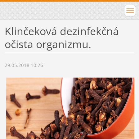
Klinčeková dezinfekčná
očista organizmu.
29.05.2018 10:26