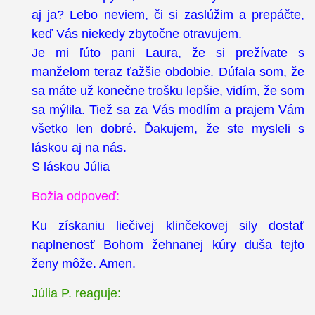
aj ja? Lebo neviem, či si zaslúžim a prepáčte,
keď Vás niekedy zbytočne otravujem.
Je mi ľúto pani Laura, že si prežívate s
manželom teraz ťažšie obdobie. Dúfala som, že
sa máte už konečne trošku lepšie, vidím, že som
sa mýlila. Tiež sa za Vás modlím a prajem Vám
všetko len dobré. Ďakujem, že ste mysleli s
láskou aj na nás.
S láskou Júlia
Božia odpoveď:
Ku získaniu liečivej klinčekovej sily dostať
naplnenosť Bohom žehnanej kúry duša tejto
ženy môže. Amen.
Júlia P. reaguje: