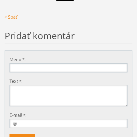
« Späť
Pridať komentár
Meno *:
Text *:
E-mail *: