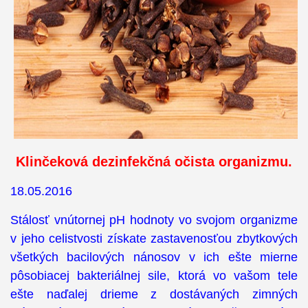
Klinčeková dezinfekčná očista organizmu.
18.05.2016
Stálosť vnútornej pH hodnoty vo svojom organizme
v jeho celistvosti získate zastavenosťou zbytkových
všetkých bacilových nánosov v ich ešte mierne
pôsobiacej bakteriálnej sile, ktorá vo vašom tele
ešte naďalej drieme z dostávaných zimných