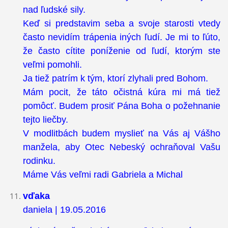
nad ľudské sily.
Keď si predstavim seba a svoje starosti vtedy
často nevidím trápenia iných ľudí. Je mi to ľúto,
že často cítite poníženie od ľudí, ktorým ste
veľmi pomohli.
Ja tiež patrím k tým, ktorí zlyhali pred Bohom.
Mám pocit, že táto očistná kúra mi má tiež
pomôcť. Budem prosiť Pána Boha o požehnanie
tejto liečby.
V modlitbách budem myslieť na Vás aj Vášho
manžela, aby Otec Nebeský ochraňoval Vašu
rodinku.
Máme Vás veľmi radi Gabriela a Michal
vďaka
daniela | 19.05.2016