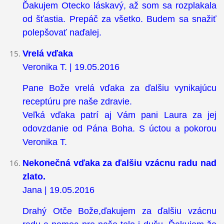
Ďakujem Otecko láskavý, až som sa rozplakala
od šťastia. Prepáč za všetko. Budem sa snažiť
polepšovať naďalej.
Vrelá vďaka
Veronika T. | 19.05.2016
Pane Bože vrelá vďaka za ďalšiu vynikajúcu
receptúru pre naše zdravie.
Veľká vďaka patrí aj Vám pani Laura za jej
odovzdanie od Pána Boha. S úctou a pokorou
Veronika T.
Nekonečná vďaka za ďalšiu vzácnu radu nad
zlato.
Jana | 19.05.2016
Drahý Otče Bože,ďakujem za ďalšiu vzácnu