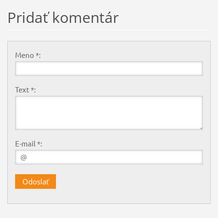
Pridať komentár
Meno *:
Text *:
E-mail *: