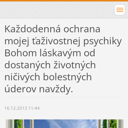
Každodenná ochrana
mojej ťaživostnej psychiky
Bohom láskavým od
dostaných životných
ničivých bolestných
úderov navždy.
16.12.2013 11:44