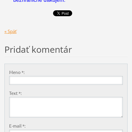
« Späť
Pridať komentár
Meno *:
Text *:
E-mail *: