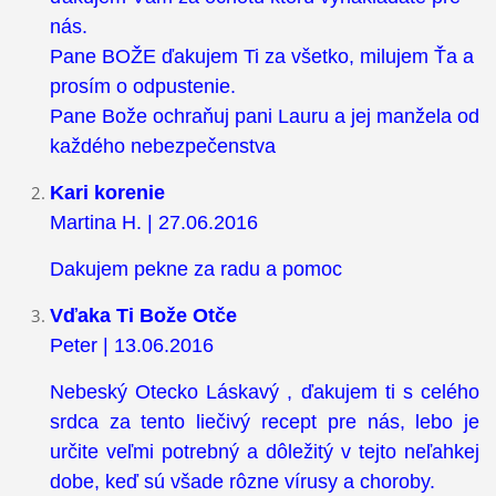
nás.
Pane BOŽE ďakujem Ti za všetko, milujem Ťa a
prosím o odpustenie.
Pane Bože ochraňuj pani Lauru a jej manžela od
každého nebezpečenstva
Kari korenie
Martina H. | 27.06.2016
Dakujem pekne za radu a pomoc
Vďaka Ti Bože Otče
Peter | 13.06.2016
Nebeský Otecko Láskavý , ďakujem ti s celého
srdca za tento liečivý recept pre nás, lebo je
určite veľmi potrebný a dôležitý v tejto neľahkej
dobe, keď sú všade rôzne vírusy a choroby.