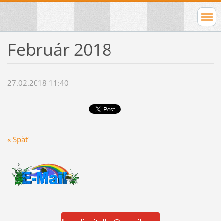
Február 2018
27.02.2018 11:40
« Späť