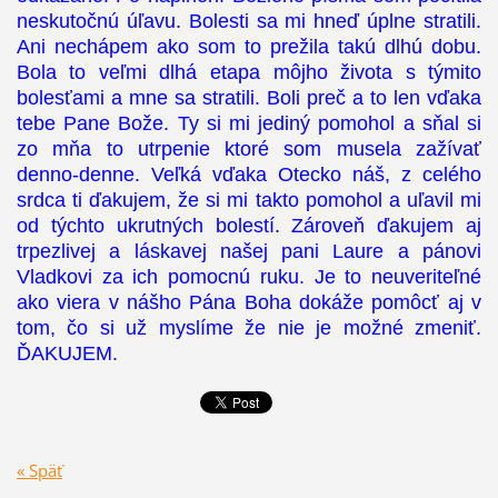
neskutočnú úľavu. Bolesti sa mi hneď úplne stratili.
Ani nechápem ako som to prežila takú dlhú dobu.
Bola to veľmi dlhá etapa môjho života s týmito
bolesťami a mne sa stratili. Boli preč a to len vďaka
tebe Pane Bože. Ty si mi jediný pomohol a sňal si
zo mňa to utrpenie ktoré som musela zažívať
denno-denne. Veľká vďaka Otecko náš, z celého
srdca ti ďakujem, že si mi takto pomohol a uľavil mi
od týchto ukrutných bolestí. Zároveň ďakujem aj
trpezlivej a láskavej našej pani Laure a pánovi
Vladkovi za ich pomocnú ruku. Je to neuveriteľné
ako viera v nášho Pána Boha dokáže pomôcť aj v
tom, čo si už myslíme že nie je možné zmeniť.
ĎAKUJEM.
« Späť