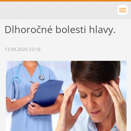
Dlhoročné bolesti hlavy.
13.09.2020 23:16