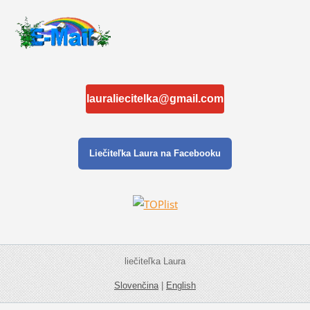
lauraliecitelka@gmail.com
Liečiteľka Laura na Facebooku
liečiteľka Laura
Slovenčina
|
English