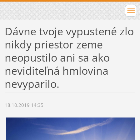
Dávne tvoje vypustené zlo
nikdy priestor zeme
neopustilo ani sa ako
neviditeľná hmlovina
nevyparilo.
18.10.2019 14:35