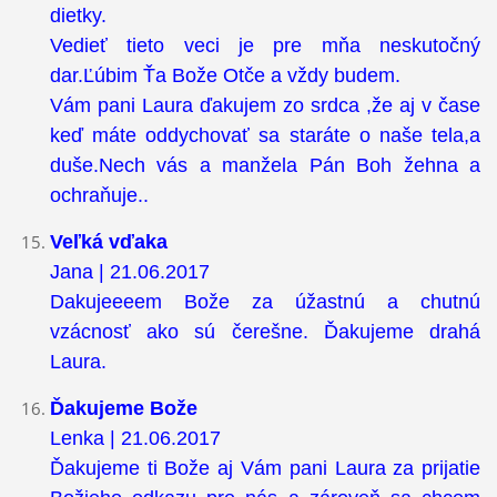
dietky.
Vedieť tieto veci je pre mňa neskutočný
dar.Ľúbim Ťa Bože Otče a vždy budem.
Vám pani Laura ďakujem zo srdca ,že aj v čase
keď máte oddychovať sa staráte o naše tela,a
duše.Nech vás a manžela Pán Boh žehna a
ochraňuje..
Veľká vďaka
Jana | 21.06.2017
Dakujeeeem Bože za úžastnú a chutnú
vzácnosť ako sú čerešne. Ďakujeme drahá
Laura.
Ďakujeme Bože
Lenka | 21.06.2017
Ďakujeme ti Bože aj Vám pani Laura za prijatie