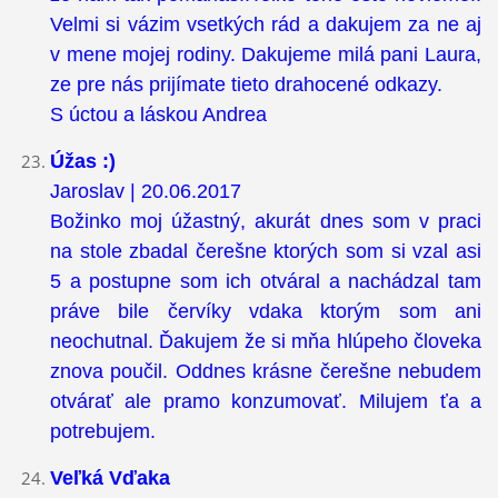
Velmi si vázim vsetkých rád a dakujem za ne aj
v mene mojej rodiny. Dakujeme milá pani Laura,
ze pre nás prijímate tieto drahocené odkazy.
S úctou a láskou Andrea
Úžas :)
Jaroslav | 20.06.2017
Božinko moj úžastný, akurát dnes som v praci
na stole zbadal čerešne ktorých som si vzal asi
5 a postupne som ich otváral a nachádzal tam
práve bile červíky vdaka ktorým som ani
neochutnal. Ďakujem že si mňa hlúpeho človeka
znova poučil. Oddnes krásne čerešne nebudem
otvárať ale pramo konzumovať. Milujem ťa a
potrebujem.
Veľká Vďaka