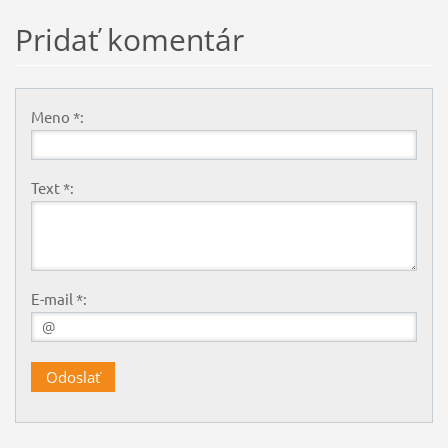
Pridať komentár
Meno *:
Text *:
E-mail *: