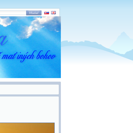
Hľadať