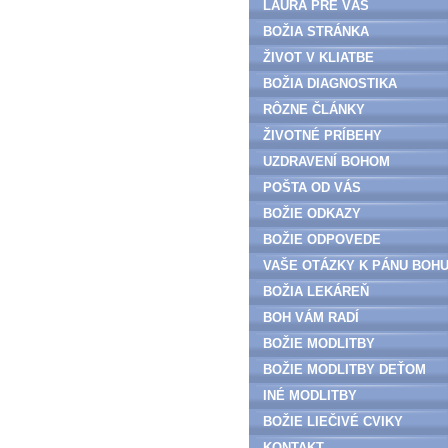
LAURA PRE VÁS
BOŽIA STRÁNKA
ŽIVOT V KLIATBE
BOŽIA DIAGNOSTIKA
RÔZNE ČLÁNKY
ŽIVOTNÉ PRÍBEHY
UZDRAVENÍ BOHOM
POŠTA OD VÁS
BOŽIE ODKAZY
BOŽIE ODPOVEDE
VAŠE OTÁZKY K PÁNU BOH
BOŽIA LEKÁREŇ
BOH VÁM RADÍ
BOŽIE MODLITBY
BOŽIE MODLITBY DEŤOM
INÉ MODLITBY
BOŽIE LIEČIVÉ CVIKY
KONTAKT