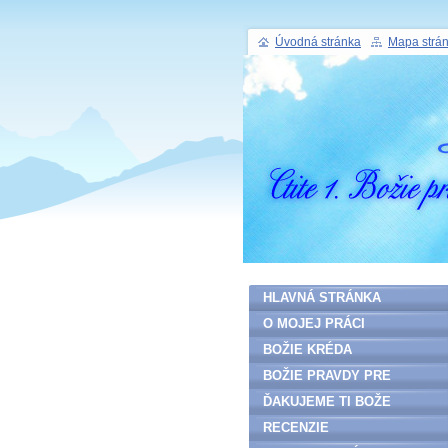
Úvodná stránka
Mapa strá
HLAVNÁ STRÁNKA
O MOJEJ PRÁCI
BOŽIE KRÉDA
BOŽIE PRAVDY PRE
ĽUDSTVO
ĎAKUJEME TI BOŽE
RECENZIE