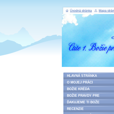
Úvodná stránka
Mapa strá
HLAVNÁ STRÁNKA
O MOJEJ PRÁCI
BOŽIE KRÉDA
BOŽIE PRAVDY PRE
ĽUDSTVO
ĎAKUJEME TI BOŽE
RECENZIE