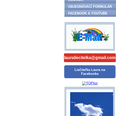
OBJEDNÁVACÍ FORMULÁR
FACEBOOK A YOUTUBE
lauraliecitelka@gmail.com
Liečiteľka Laura na
Facebooku