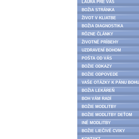
LAURA PRE VÁS
BOŽIA STRÁNKA
ŽIVOT V KLIATBE
BOŽIA DIAGNOSTIKA
RÔZNE ČLÁNKY
ŽIVOTNÉ PRÍBEHY
UZDRAVENÍ BOHOM
POŠTA OD VÁS
BOŽIE ODKAZY
BOŽIE ODPOVEDE
VAŠE OTÁZKY K PÁNU BOH
BOŽIA LEKÁREŇ
BOH VÁM RADÍ
BOŽIE MODLITBY
BOŽIE MODLITBY DEŤOM
INÉ MODLITBY
BOŽIE LIEČIVÉ CVIKY
KONTAKT