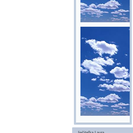
liečiteľka Laura