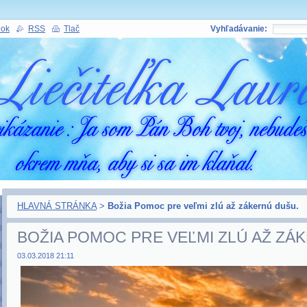
nok
RSS
Tlač
Vyhľadávanie:
HLAVNÁ STRÁNKA
>
Božia Pomoc pre veľmi zlú až zákernú dušu.
BOŽIA POMOC PRE VEĽMI ZLÚ AŽ ZÁ
03.03.2018 21:11