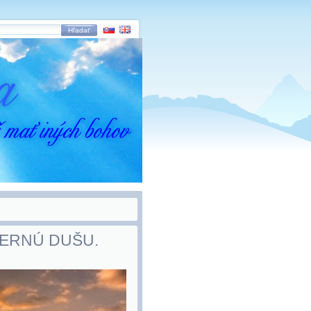
Hľadať
KERNÚ DUŠU.