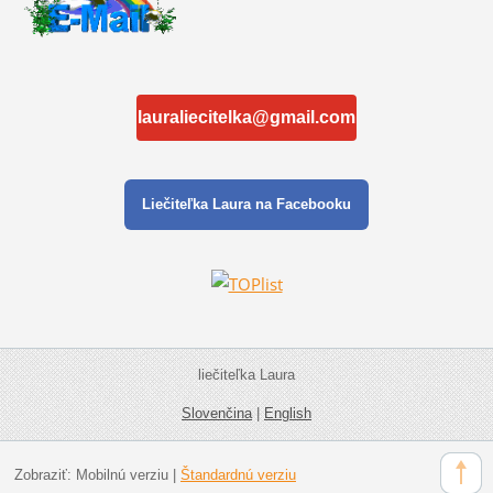
lauraliecitelka@gmail.com
Liečiteľka Laura na Facebooku
liečiteľka Laura
Slovenčina
|
English
Zobraziť:
Mobilnú verziu
|
Štandardnú verziu