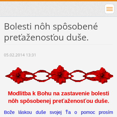
Bolesti nôh spôsobené
preťaženosťou duše.
05.02.2014 13:31
Modlitba k Bohu na zastavenie bolesti
nôh spôsobenej preťaženosťou duše.
Bože láskou duše svojej Ťa o pomoc prosím