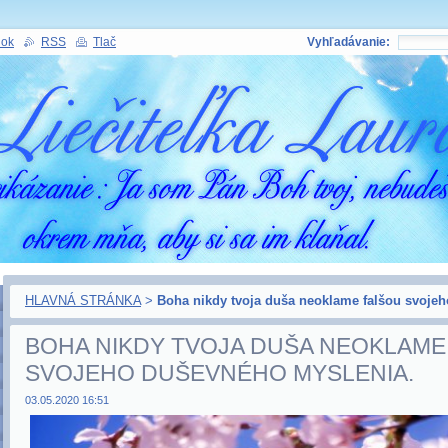
nok
RSS
Tlač
Vyhľadávanie:
HLAVNÁ STRÁNKA
>
Boha nikdy tvoja duša neoklame falšou svoje
BOHA NIKDY TVOJA DUŠA NEOKLAME
SVOJEHO DUŠEVNÉHO MYSLENIA.
03.05.2020 16:51