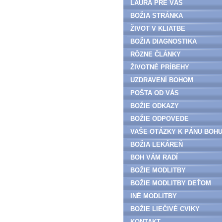
LAURA PRE VÁS
BOŽIA STRÁNKA
ŽIVOT V KLIATBE
BOŽIA DIAGNOSTIKA
RÔZNE ČLÁNKY
ŽIVOTNÉ PRÍBEHY
UZDRAVENÍ BOHOM
POŠTA OD VÁS
BOŽIE ODKAZY
BOŽIE ODPOVEDE
VAŠE OTÁZKY K PÁNU BOH
BOŽIA LEKÁREŇ
BOH VÁM RADÍ
BOŽIE MODLITBY
BOŽIE MODLITBY DEŤOM
INÉ MODLITBY
BOŽIE LIEČIVÉ CVIKY
KONTAKT