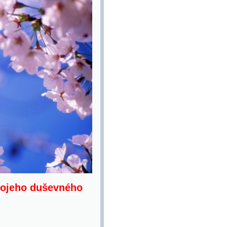
vojeho duševného