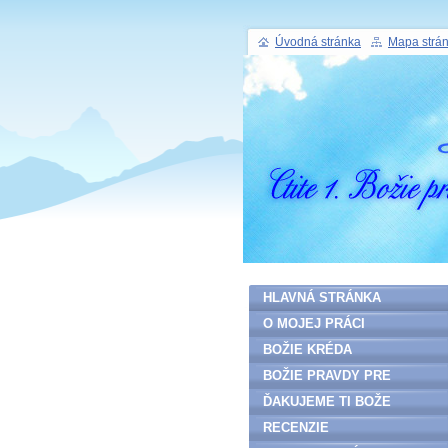
Úvodná stránka
Mapa strá
HLAVNÁ STRÁNKA
O MOJEJ PRÁCI
BOŽIE KRÉDA
BOŽIE PRAVDY PRE
ĽUDSTVO
ĎAKUJEME TI BOŽE
RECENZIE